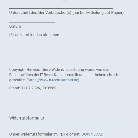
________________________________________________________
Unterschrift des/der Verbraucher(s) (nur bei Mitteilung auf Papier)
_________________________
Datum
(*) Unzutreffendes streichen
Copyright-Hinweis: Diese Widerrufsbelehrung wurde von den
Fachanwälten der IT-Recht Kanzlei erstellt und ist urheberrechtlich
geschützt (
https://www.it-recht-kanzlei.de
)
Stand: 31.07.2026, 08:35:09
Widerrufsformular
Unser Widerrufsformular im PDF-Format:
DOWNLOAD