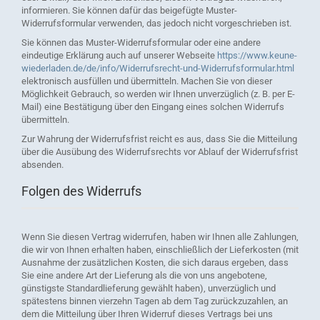
informieren. Sie können dafür das beigefügte Muster-
Widerrufsformular verwenden, das jedoch nicht vorgeschrieben ist.
Sie können das Muster-Widerrufsformular oder eine andere
eindeutige Erklärung auch auf unserer Webseite
https://www.keune-
wiederladen.de
/de
/info
/Widerrufsrecht-und-Widerrufsformular.html
elektronisch ausfüllen und übermitteln. Machen Sie von dieser
Möglichkeit Gebrauch, so werden wir Ihnen unverzüglich (z. B. per E-
Mail) eine Bestätigung über den Eingang eines solchen Widerrufs
übermitteln.
Zur Wahrung der Widerrufsfrist reicht es aus, dass Sie die Mitteilung
über die Ausübung des Widerrufsrechts vor Ablauf der Widerrufsfrist
absenden.
Folgen des Widerrufs
Wenn Sie diesen Vertrag widerrufen, haben wir Ihnen alle Zahlungen,
die wir von Ihnen erhalten haben, einschließlich der Lieferkosten (mit
Ausnahme der zusätzlichen Kosten, die sich daraus ergeben, dass
Sie eine andere Art der Lieferung als die von uns angebotene,
günstigste Standardlieferung gewählt haben), unverzüglich und
spätestens binnen vierzehn Tagen ab dem Tag zurückzuzahlen, an
dem die Mitteilung über Ihren Widerruf dieses Vertrags bei uns