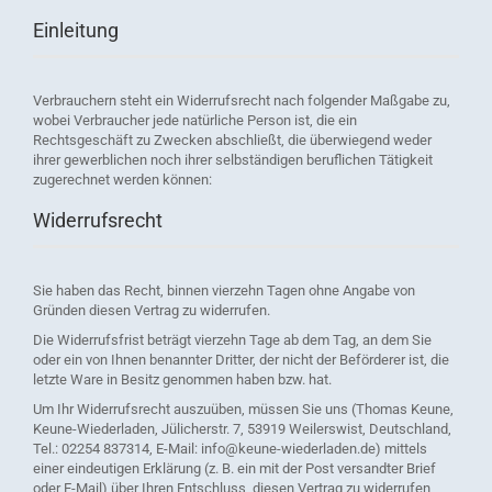
Einleitung
Verbrauchern steht ein Widerrufsrecht nach folgender Maßgabe zu,
wobei Verbraucher jede natürliche Person ist, die ein
Rechtsgeschäft zu Zwecken abschließt, die überwiegend weder
ihrer gewerblichen noch ihrer selbständigen beruflichen Tätigkeit
zugerechnet werden können:
Widerrufsrecht
Sie haben das Recht, binnen vierzehn Tagen ohne Angabe von
Gründen diesen Vertrag zu widerrufen.
Die Widerrufsfrist beträgt vierzehn Tage ab dem Tag, an dem Sie
oder ein von Ihnen benannter Dritter, der nicht der Beförderer ist, die
letzte Ware in Besitz genommen haben bzw. hat.
Um Ihr Widerrufsrecht auszuüben, müssen Sie uns (Thomas Keune,
Keune-Wiederladen, Jülicherstr. 7, 53919 Weilerswist, Deutschland,
Tel.: 02254 837314, E-Mail: info@keune-wiederladen.de) mittels
einer eindeutigen Erklärung (z. B. ein mit der Post versandter Brief
oder E-Mail) über Ihren Entschluss, diesen Vertrag zu widerrufen,