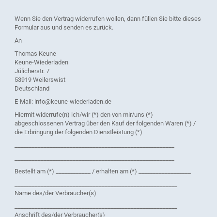
Wenn Sie den Vertrag widerrufen wollen, dann füllen Sie bitte dieses
Formular aus und senden es zurück.
An
Thomas Keune
Keune-Wiederladen
Jülicherstr. 7
53919 Weilerswist
Deutschland
E-Mail: info@keune-wiederladen.de
Hiermit widerrufe(n) ich/wir (*) den von mir/uns (*)
abgeschlossenen Vertrag über den Kauf der folgenden Waren (*) /
die Erbringung der folgenden Dienstleistung (*)
_______________________________________________________
_______________________________________________________
Bestellt am (*) ____________ / erhalten am (*) __________________
________________________________________________________
Name des/der Verbraucher(s)
________________________________________________________
Anschrift des/der Verbraucher(s)